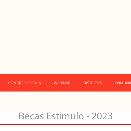
CONGRESOS SAHA
WEBINAR
DISTRITOS
COMUNI
Becas Estimulo - 2023