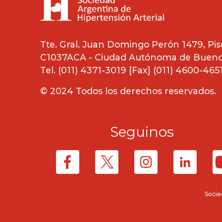
Tte. Gral. Juan Domingo Perón 1479, Piso
C1037ACA - Ciudad Autónoma de Buenos
Tel. (011) 4371-3019 [Fax] (011) 4600-465
© 2024 Todos los derechos reservados.
Seguinos
Socie