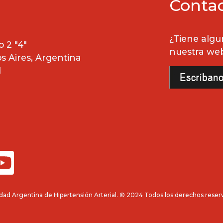
Conta
¿Tiene algu
 2 "4"
nuestra we
 Aires, Argentina
1
dad Argentina de Hipertensión Arterial. © 2024 Todos los derechos reser