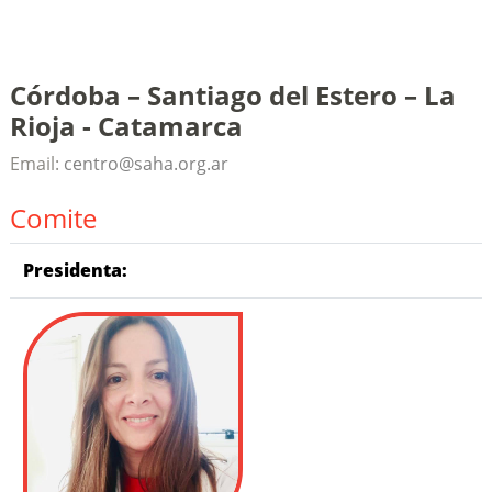
Córdoba – Santiago del Estero – La
Rioja - Catamarca
Email:
centro@saha.org.ar
Comite
Presidenta: