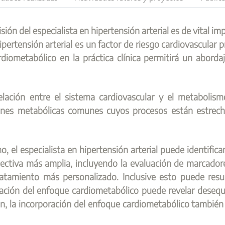
ión del especialista en hipertensión arterial es de vital im
pertensión arterial es un factor de riesgo cardiovascular 
rdiometabólico en la práctica clínica permitirá un abord
elación entre el sistema cardiovascular y el metabolismo,
ciones metabólicas comunes cuyos procesos están estre
 el especialista en hipertensión arterial puede identificar
ctiva más amplia, incluyendo la evaluación de marcadore
tratamiento más personalizado. Inclusive esto puede res
ación del enfoque cardiometabólico puede revelar desequi
sión, la incorporación del enfoque cardiometabólico también