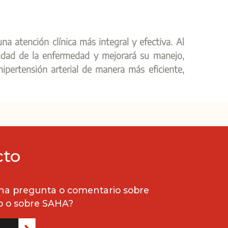
na atención clínica más integral y efectiva. Al
jidad de la enfermedad y mejorará su manejo,
hipertensión arterial de manera más eficiente,
cto
na pregunta o comentario sobre
b o sobre SAHA?