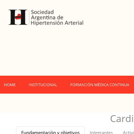
HOME
INSTITUCIONAL
FORMACIÓN MÉDICA CONTINUA
Card
Fundamentación y objetivos
Integrantes