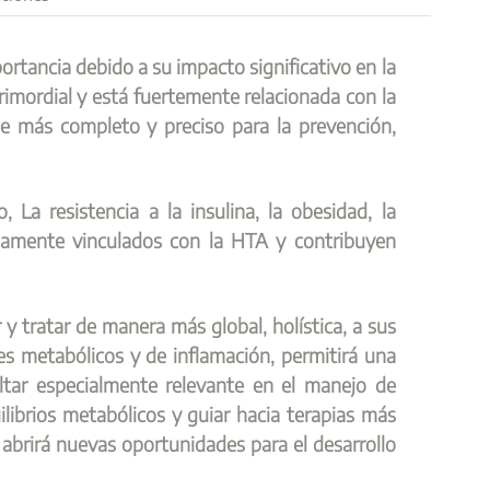
portancia debido a su impacto significativo en la
primordial y está fuertemente relacionada con la
aje más completo y preciso para la prevención,
 La resistencia a la insulina, la obesidad, la
chamente vinculados con la HTA y contribuyen
 y tratar de manera más global, holística, a sus
s metabólicos y de inflamación, permitirá una
ultar especialmente relevante en el manejo de
librios metabólicos y guiar hacia terapias más
 abrirá nuevas oportunidades para el desarrollo