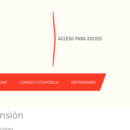
ACCESO PARA SOCIOS
DAD
CONOCE Y CONTROLA
SER MIEMBRO
nsión
aciones