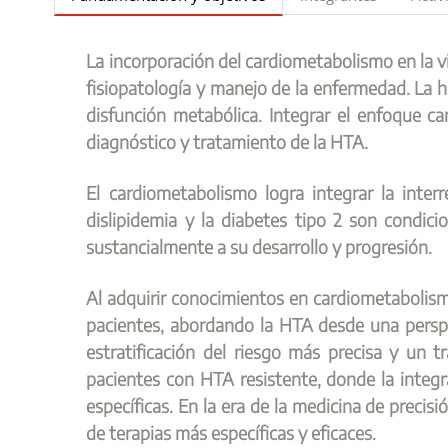
La incorporación del cardiometabolismo en la vis
fisiopatología y manejo de la enfermedad. La hi
disfunción metabólica. Integrar el enfoque ca
diagnóstico y tratamiento de la HTA.
El cardiometabolismo logra integrar la interr
dislipidemia y la diabetes tipo 2 son condi
sustancialmente a su desarrollo y progresión.
Al adquirir conocimientos en cardiometabolismo,
pacientes, abordando la HTA desde una perspe
estratificación del riesgo más precisa y un 
pacientes con HTA resistente, donde la integr
específicas. En la era de la medicina de preci
de terapias más específicas y eficaces.