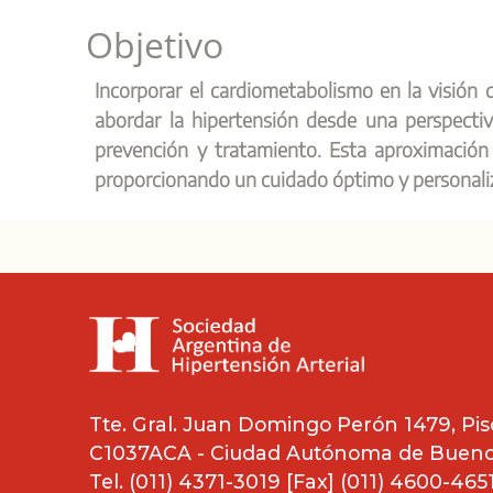
Objetivo
Incorporar el cardiometabolismo en la visión d
abordar la hipertensión desde una perspecti
prevención y tratamiento. Esta aproximación m
proporcionando un cuidado óptimo y personali
Tte. Gral. Juan Domingo Perón 1479, Piso
C1037ACA - Ciudad Autónoma de Buenos
Tel. (011) 4371-3019 [Fax] (011) 4600-465