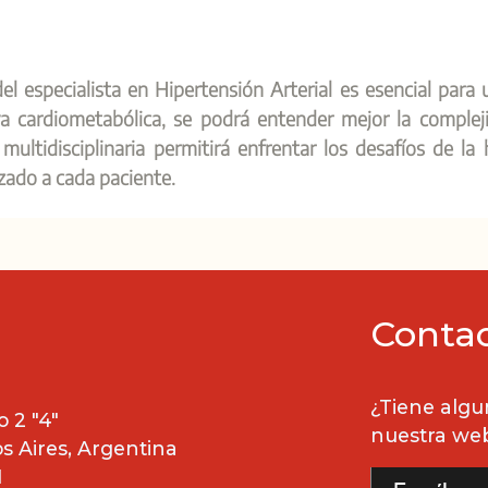
el especialista en Hipertensión Arterial es esencial para u
va cardiometabólica, se podrá entender mejor la comple
ultidisciplinaria permitirá enfrentar los desafíos de la 
zado a cada paciente.
Conta
¿Tiene algu
 2 "4"
nuestra we
 Aires, Argentina
1