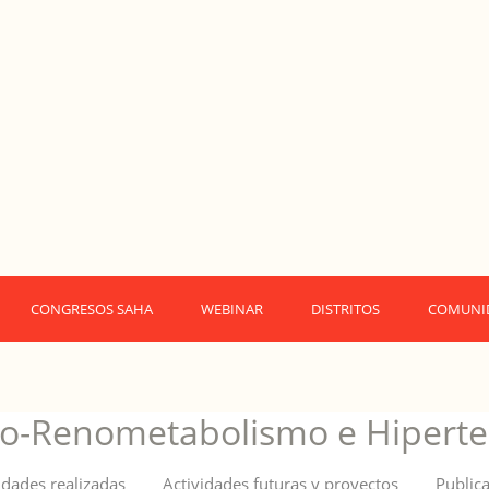
CONGRESOS SAHA
WEBINAR
DISTRITOS
COMUNI
io-Renometabolismo e Hiperte
Actividades realizadas
Actividades futuras y proyectos
Public