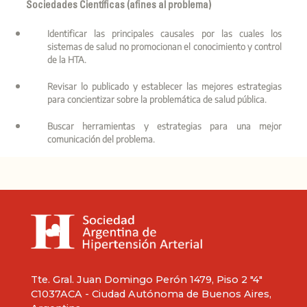
Sociedades Científicas (afines al problema)
Identificar las principales causales por las cuales los
sistemas de salud no promocionan el conocimiento y control
de la HTA.
Revisar lo publicado y establecer las mejores estrategias
para concientizar sobre la problemática de salud pública.
Buscar herramientas y estrategias para una mejor
comunicación del problema.
Tte. Gral. Juan Domingo Perón 1479, Piso 2 "4"
C1037ACA - Ciudad Autónoma de Buenos Aires,